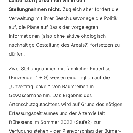
Leitterstorf) erkennen wir in den
Stellungnahmen nicht.
Zugleich aber fordert die
Verwaltung mit ihrer Beschlussvorlage die Politik
auf, die Pläne auf Basis der vorgelegten
Informationen (also ohne aktive ökologisch
nachhaltige Gestaltung des Areals?) fortsetzen zu
dürfen.
Zwei Stellungnahmen mit fachlicher Expertise
(Einwender 1 + 9) weisen eindringlich auf die
„Unverträglichkeit“ von Baumreihen in
Gewässernähe hin. Das Ergebnis des
Artenschutzgutachtens wird auf Grund des nötigen
Erfassungszeitraumes und der Artenvielfalt
frühestens im Sommer 2022 (Stufe2) zur
Verfügung stehen – der Planvorschlag der Bürger-