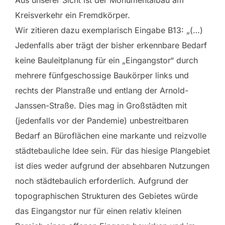
Aus unserer Sicht ist der Monumentalbau am
Kreisverkehr ein Fremdkörper.
Wir zitieren dazu exemplarisch Eingabe B13: „(…)
Jedenfalls aber trägt der bisher erkennbare Bedarf
keine Bauleitplanung für ein „Eingangstor“ durch
mehrere fünfgeschossige Baukörper links und
rechts der Planstraße und entlang der Arnold-
Janssen-Straße. Dies mag in Großstädten mit
(jedenfalls vor der Pandemie) unbestreitbaren
Bedarf an Büroflächen eine markante und reizvolle
städtebauliche Idee sein. Für das hiesige Plangebiet
ist dies weder aufgrund der absehbaren Nutzungen
noch städtebaulich erforderlich. Aufgrund der
topographischen Strukturen des Gebietes würde
das Eingangstor nur für einen relativ kleinen