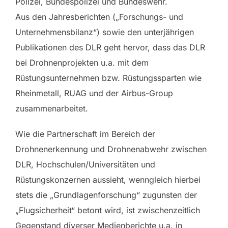
Polizei, Bundespolizei und Bundeswehr.
Aus den Jahresberichten („Forschungs- und
Unternehmensbilanz“) sowie den unterjährigen
Publikationen des DLR geht hervor, dass das DLR
bei Drohnenprojekten u.a. mit dem
Rüstungsunternehmen bzw. Rüstungssparten wie
Rheinmetall, RUAG und der Airbus-Group
zusammenarbeitet.
Wie die Partnerschaft im Bereich der
Drohnenerkennung und Drohnenabwehr zwischen
DLR, Hochschulen/Universitäten und
Rüstungskonzernen aussieht, wenngleich hierbei
stets die „Grundlagenforschung“ zugunsten der
„Flugsicherheit“ betont wird, ist zwischenzeitlich
Gegenstand diverser Medienberichte u.a. in